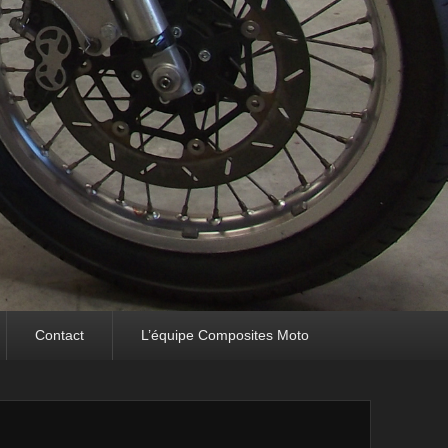
Contact
L’équipe Composites Moto