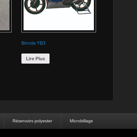
Bimota YB3
Lire Plus
Réservoirs polyester
Microbillage