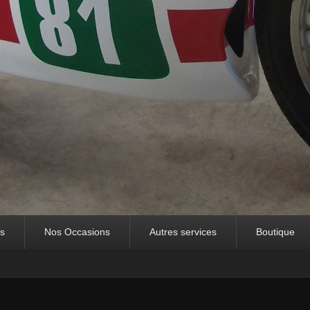
es
Nos Occasions
Autres services
Boutique