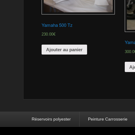
Yamaha 500 Tz
230.00€
Yama
Ajouter au panier
300.0
Aj
Menu pied de page
Réservoirs polyester
Peinture Carrosserie