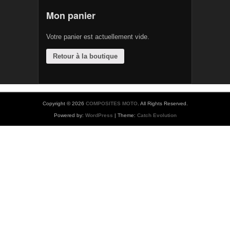
Mon panier
Votre panier est actuellement vide.
Retour à la boutique
Copyright © 2026
COMPOSITES MOTO
. All Rights Reserved.
Powered by:
WordPress
| Theme:
Catch Evolution