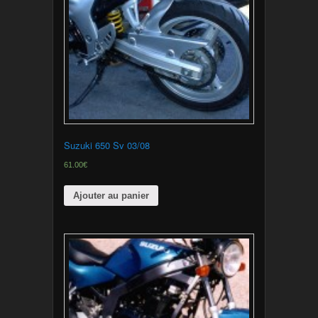
Suzuki 650 Sv 03/08
61.00€
Ajouter au panier