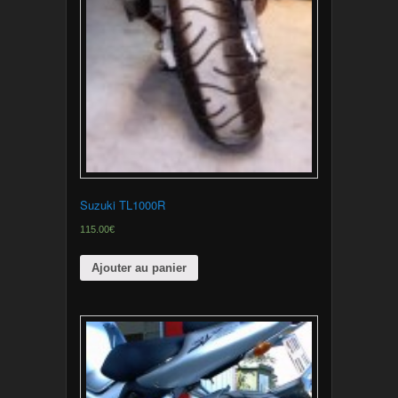
Suzuki TL1000R
115.00€
Ajouter au panier