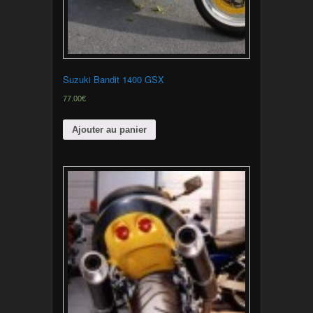
Suzuki Bandit 1400 GSX
77.00€
Ajouter au panier